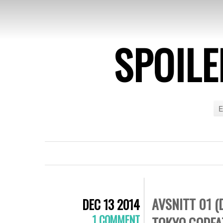
SPOIL
E
AVSNITT 01 (
DEC 13 2014
1 COMMENT
TOKYO GODFA