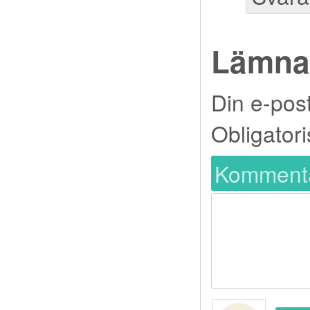
Lämna 
Din e-pos
Obligatori
Komment