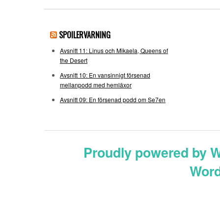
SPOILERVARNING
Avsnitt 11: Linus och Mikaela, Queens of
the Desert
Avsnitt 10: En vansinnigt försenad
mellanpodd med hemläxor
Avsnitt 09: En försenad podd om Se7en
Proudly powered by 
Word